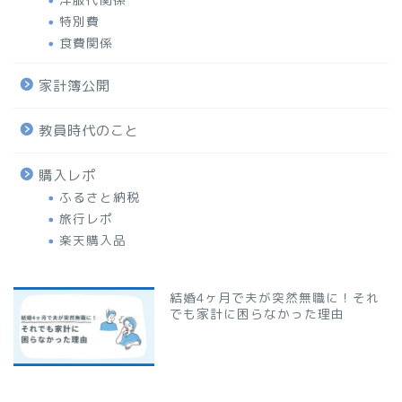
特別費
食費関係
家計簿公開
教員時代のこと
購入レポ
ふるさと納税
旅行レポ
楽天購入品
結婚4ヶ月で夫が突然無職に！それ
でも家計に困らなかった理由