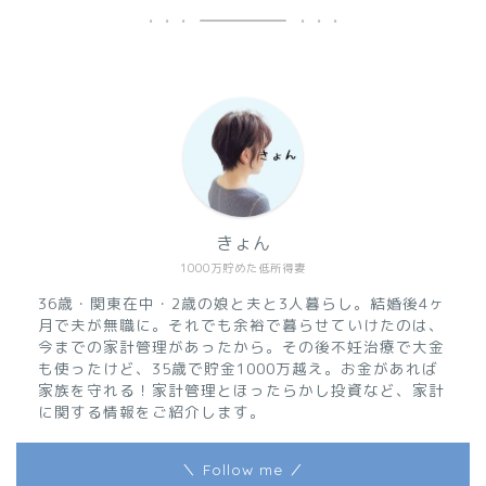
きょん
1000万貯めた低所得妻
36歳・関東在中・2歳の娘と夫と3人暮らし。結婚後4ヶ
月で夫が無職に。それでも余裕で暮らせていけたのは、
今までの家計管理があったから。その後不妊治療で大金
も使ったけど、35歳で貯金1000万越え。お金があれば
家族を守れる！家計管理とほったらかし投資など、家計
に関する情報をご紹介します。
＼ Follow me ／