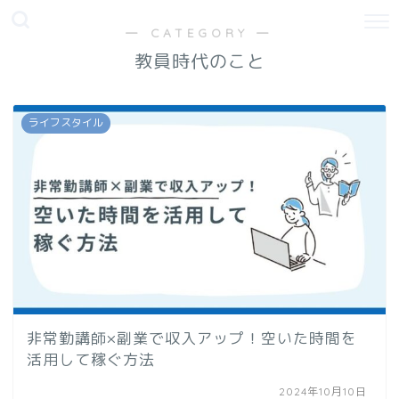
― CATEGORY ―
教員時代のこと
ライフスタイル
非常勤講師×副業で収入アップ！空いた時間を
活用して稼ぐ方法
2024年10月10日